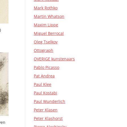
Mark Rothko
Martin Whatson
Maxim Lippe
)
Miguel Berrocal
Oleg Tselkov
Ottograph
OVERIGE kunstenaars
Pablo Picasso
Pat Andrea
Paul Klee
Paul Kostabi
Paul Wunderlich
Peter Klasen
Peter Klashorst
ven
Pierre Alechinsky