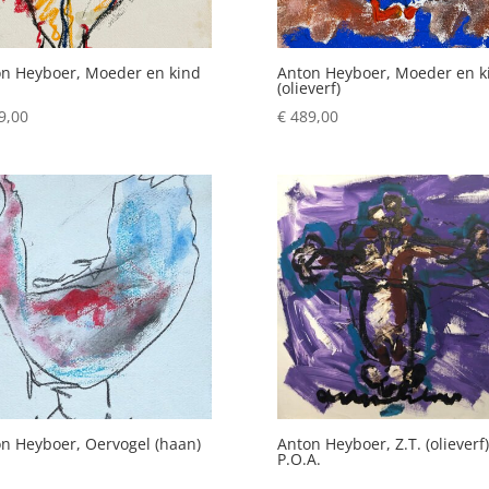
n Heyboer, Moeder en kind
Anton Heyboer, Moeder en k
(olieverf)
9,00
€
489,00
n Heyboer, Oervogel (haan)
Anton Heyboer, Z.T. (olieverf)
P.O.A.