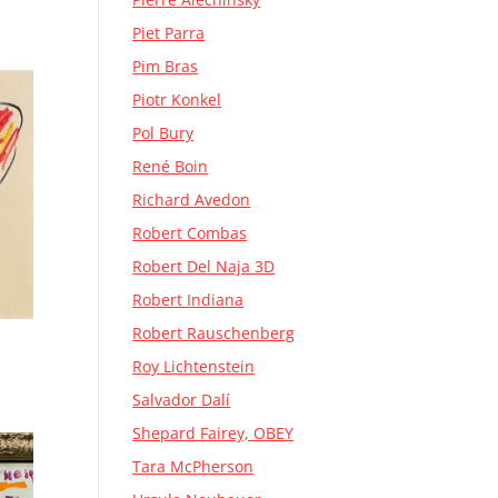
Piet Parra
Pim Bras
Piotr Konkel
Pol Bury
René Boin
Richard Avedon
Robert Combas
Robert Del Naja 3D
Robert Indiana
Robert Rauschenberg
Roy Lichtenstein
Salvador Dalí
Shepard Fairey, OBEY
Tara McPherson