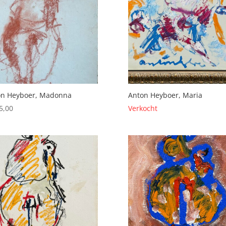
on Heyboer, Madonna
Anton Heyboer, Maria
5,00
Verkocht