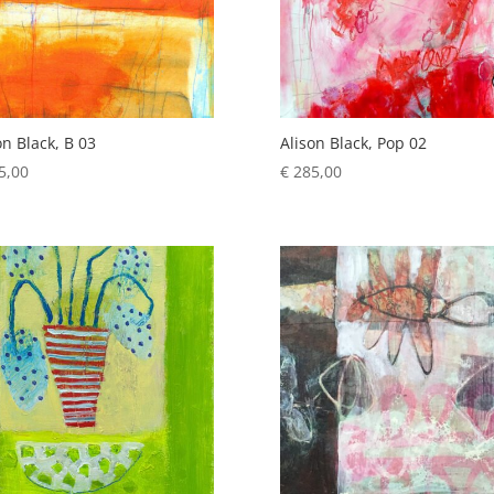
on Black, B 03
Alison Black, Pop 02
5,00
€
285,00