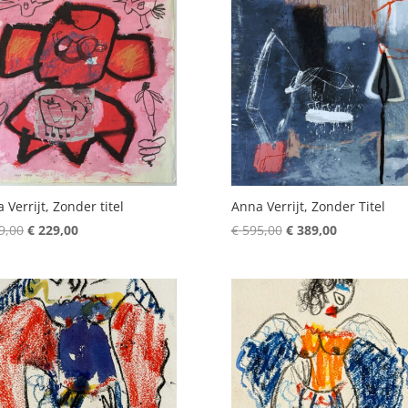
 Verrijt, Zonder titel
Anna Verrijt, Zonder Titel
Oorspronkelijke
Huidige
Oorspronkelijke
Huidige
9,00
€
229,00
€
595,00
€
389,00
prijs
prijs
prijs
prijs
was:
is:
was:
is:
€ 289,00.
€ 229,00.
€ 595,00.
€ 389,00.