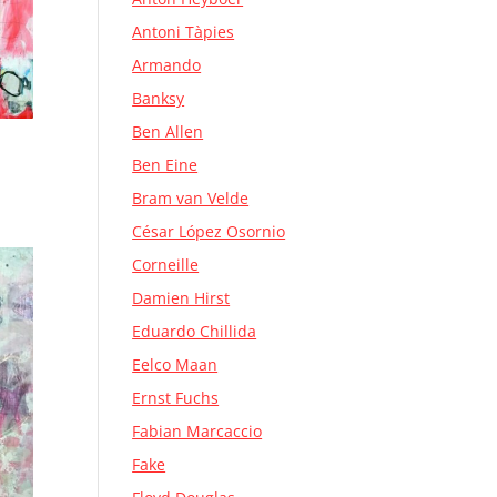
Antoni Tàpies
Armando
Banksy
Ben Allen
Ben Eine
Bram van Velde
César López Osornio
Corneille
Damien Hirst
Eduardo Chillida
Eelco Maan
Ernst Fuchs
Fabian Marcaccio
Fake