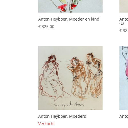
Anton Heyboer, Moeder en kind
Anto
(L)
€
325,00
€
38
Anton Heyboer, Moeders
Anto
Verkocht