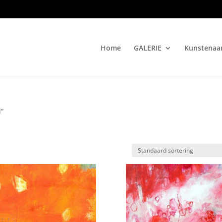
Home
GALERIE
Kunstenaa
d”