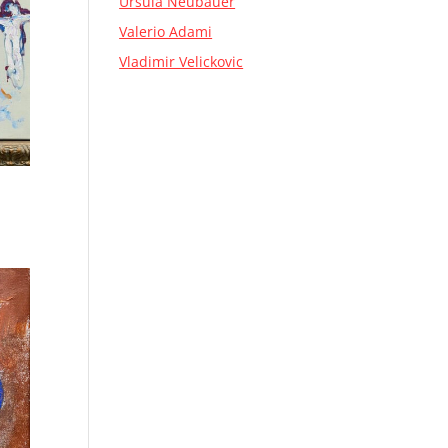
Ursula Neubauer
Valerio Adami
Vladimir Velickovic