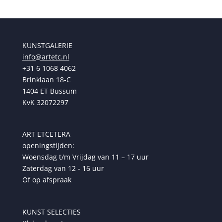
KUNSTGALERIE
info@artetc.nl
+31 6 1068 4062
Brinklaan 18-C
1404 ET Bussum
KvK 32072297
ART ETCETERA
openingstijden:
Woensdag t/m Vrijdag van 11 – 17 uur
Zaterdag van 12 - 16 uur
Of op afspraak
KUNST SELECTIES