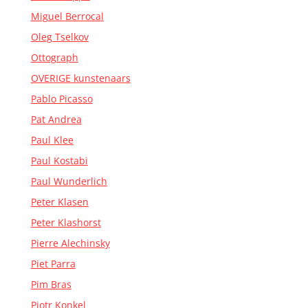
Miguel Berrocal
Oleg Tselkov
Ottograph
OVERIGE kunstenaars
Pablo Picasso
Pat Andrea
Paul Klee
Paul Kostabi
Paul Wunderlich
Peter Klasen
Peter Klashorst
Pierre Alechinsky
Piet Parra
Pim Bras
Piotr Konkel