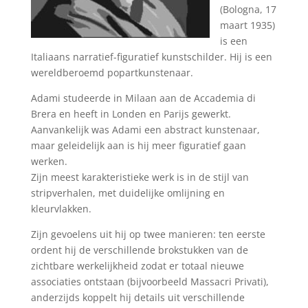
(Bologna, 17
maart 1935)
is een
Italiaans narratief-figuratief kunstschilder. Hij is een
wereldberoemd popartkunstenaar.
Adami studeerde in Milaan aan de Accademia di
Brera en heeft in Londen en Parijs gewerkt.
Aanvankelijk was Adami een abstract kunstenaar,
maar geleidelijk aan is hij meer figuratief gaan
werken.
Zijn meest karakteristieke werk is in de stijl van
stripverhalen, met duidelijke omlijning en
kleurvlakken.
Zijn gevoelens uit hij op twee manieren: ten eerste
ordent hij de verschillende brokstukken van de
zichtbare werkelijkheid zodat er totaal nieuwe
associaties ontstaan (bijvoorbeeld Massacri Privati),
anderzijds koppelt hij details uit verschillende