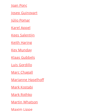
Joan Ponç
Josep Guinovart
Júlio Pomar
Karel Appel
Kees Salentijn
Keith Haring
Kev Munday
Klaas Gubbels
Luis Gordillo
Marc Chagall
Marianne Haselhoff
Mark Kostabi
Mark Rothko
Martin Whatson
Maxim Lippe