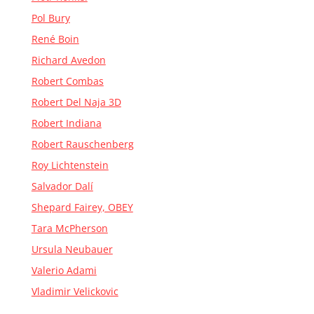
Pol Bury
René Boin
Richard Avedon
Robert Combas
Robert Del Naja 3D
Robert Indiana
Robert Rauschenberg
Roy Lichtenstein
Salvador Dalí
Shepard Fairey, OBEY
Tara McPherson
Ursula Neubauer
Valerio Adami
Vladimir Velickovic