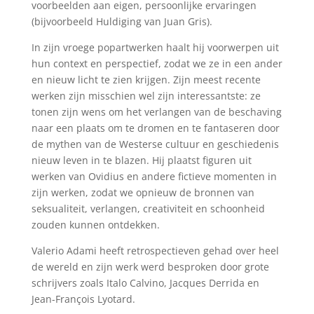
voorbeelden aan eigen, persoonlijke ervaringen
(bijvoorbeeld Huldiging van Juan Gris).
In zijn vroege popartwerken haalt hij voorwerpen uit
hun context en perspectief, zodat we ze in een ander
en nieuw licht te zien krijgen. Zijn meest recente
werken zijn misschien wel zijn interessantste: ze
tonen zijn wens om het verlangen van de beschaving
naar een plaats om te dromen en te fantaseren door
de mythen van de Westerse cultuur en geschiedenis
nieuw leven in te blazen. Hij plaatst figuren uit
werken van Ovidius en andere fictieve momenten in
zijn werken, zodat we opnieuw de bronnen van
seksualiteit, verlangen, creativiteit en schoonheid
zouden kunnen ontdekken.
Valerio Adami heeft retrospectieven gehad over heel
de wereld en zijn werk werd besproken door grote
schrijvers zoals Italo Calvino, Jacques Derrida en
Jean-François Lyotard.