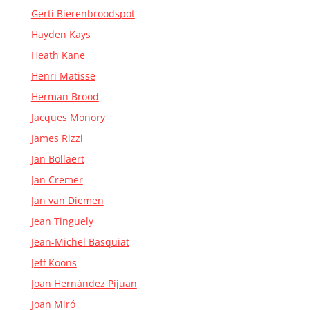
Gerti Bierenbroodspot
Hayden Kays
Heath Kane
Henri Matisse
Herman Brood
Jacques Monory
James Rizzi
Jan Bollaert
Jan Cremer
Jan van Diemen
Jean Tinguely
Jean-Michel Basquiat
Jeff Koons
Joan Hernández Pijuan
Joan Miró