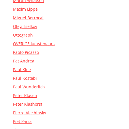
Martin Whatson
Maxim Lippe
Miguel Berrocal
Oleg Tselkov
Ottograph
OVERIGE kunstenaars
Pablo Picasso
Pat Andrea
Paul Klee
Paul Kostabi
Paul Wunderlich
Peter Klasen
Peter Klashorst
Pierre Alechinsky
Piet Parra