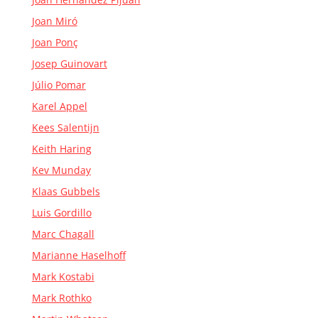
Joan Miró
Joan Ponç
Josep Guinovart
Júlio Pomar
Karel Appel
Kees Salentijn
Keith Haring
Kev Munday
Klaas Gubbels
Luis Gordillo
Marc Chagall
Marianne Haselhoff
Mark Kostabi
Mark Rothko