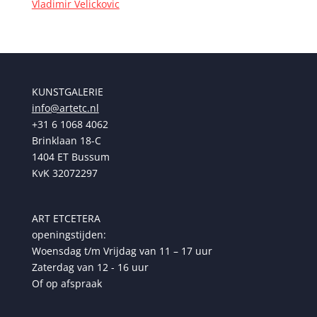
Vladimir Velickovic
KUNSTGALERIE
info@artetc.nl
+31 6 1068 4062
Brinklaan 18-C
1404 ET Bussum
KvK 32072297
ART ETCETERA
openingstijden:
Woensdag t/m Vrijdag van 11 – 17 uur
Zaterdag van 12 - 16 uur
Of op afspraak