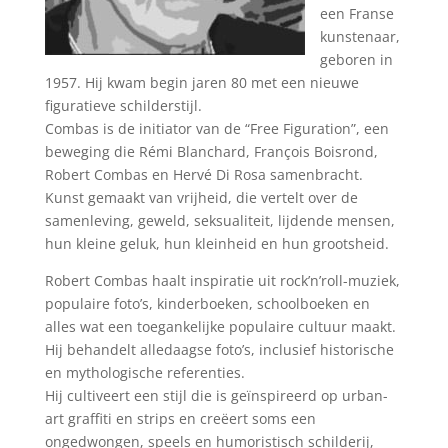
een Franse
kunstenaar,
geboren in
1957. Hij kwam begin jaren 80 met een nieuwe
figuratieve schilderstijl.
Combas is de initiator van de “Free Figuration”, een
beweging die Rémi Blanchard, François Boisrond,
Robert Combas en Hervé Di Rosa samenbracht.
Kunst gemaakt van vrijheid, die vertelt over de
samenleving, geweld, seksualiteit, lijdende mensen,
hun kleine geluk, hun kleinheid en hun grootsheid.
Robert Combas haalt inspiratie uit rock’n’roll-muziek,
populaire foto’s, kinderboeken, schoolboeken en
alles wat een toegankelijke populaire cultuur maakt.
Hij behandelt alledaagse foto’s, inclusief historische
en mythologische referenties.
Hij cultiveert een stijl die is geïnspireerd op urban-
art graffiti en strips en creëert soms een
ongedwongen, speels en humoristisch schilderij,