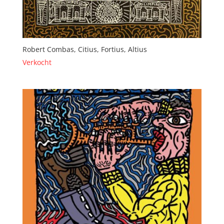
Robert Combas, Citius, Fortius, Altius
Verkocht