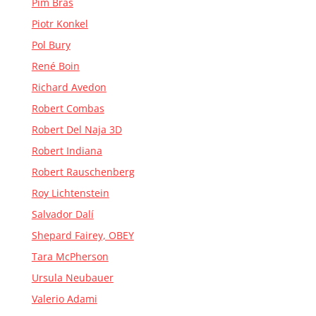
Pim Bras
Piotr Konkel
Pol Bury
René Boin
Richard Avedon
Robert Combas
Robert Del Naja 3D
Robert Indiana
Robert Rauschenberg
Roy Lichtenstein
Salvador Dalí
Shepard Fairey, OBEY
Tara McPherson
Ursula Neubauer
Valerio Adami