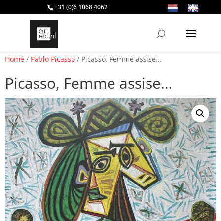
+31 (0)6 1068 4062
Home
/
Pablo Picasso
/ Picasso, Femme assise…
Picasso, Femme assise…