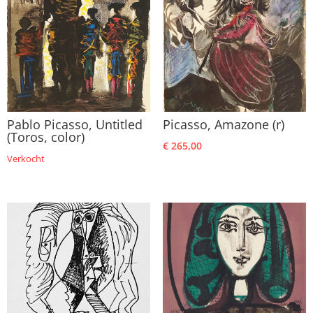
Pablo Picasso, Untitled
Picasso, Amazone (r)
(Toros, color)
€
265,00
Verkocht