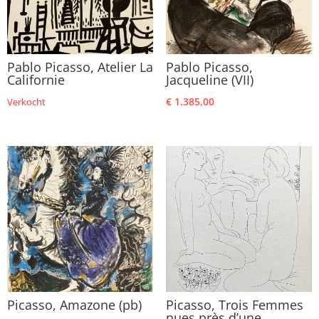
Pablo Picasso, Atelier La
Pablo Picasso,
Californie
Jacqueline (VII)
€
1.385,00
Verkocht
Picasso, Amazone (pb)
Picasso, Trois Femmes
nues près d’une…