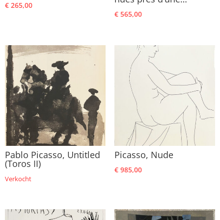
€
265,00
€
565,00
Pablo Picasso, Untitled
Picasso, Nude
(Toros II)
€
985,00
Verkocht