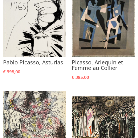
Pablo Picasso, Asturias
Picasso, Arlequin et
Femme au Collier
€
398,00
€
385,00