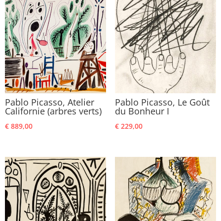
Pablo Picasso, Atelier
Pablo Picasso, Le Goût
Californie (arbres verts)
du Bonheur I
€
889,00
€
229,00