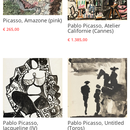
Picasso, Amazone (pink)
Pablo Picasso, Atelier
€
265,00
Californie (Cannes)
€
1.385,00
Pablo Picasso,
Pablo Picasso, Untitled
Jacqueline (IV)
(Toros)