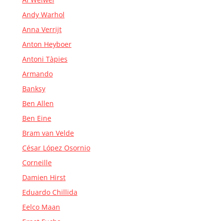
Andy Warhol
Anna Verrijt
Anton Heyboer
Antoni Tàpies
Armando
Banksy
Ben Allen
Ben Eine
Bram van Velde
César López Osornio
Corneille
Damien Hirst
Eduardo Chillida
Eelco Maan