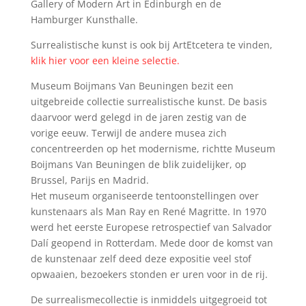
Gallery of Modern Art in Edinburgh en de
Hamburger Kunsthalle.
Surrealistische kunst is ook bij ArtEtcetera te vinden,
klik hier voor een kleine selectie.
Museum Boijmans Van Beuningen bezit een
uitgebreide collectie surrealistische kunst. De basis
daarvoor werd gelegd in de jaren zestig van de
vorige eeuw. Terwijl de andere musea zich
concentreerden op het modernisme, richtte Museum
Boijmans Van Beuningen de blik zuidelijker, op
Brussel, Parijs en Madrid.
Het museum organiseerde tentoonstellingen over
kunstenaars als Man Ray en René Magritte. In 1970
werd het eerste Europese retrospectief van Salvador
Dalí geopend in Rotterdam. Mede door de komst van
de kunstenaar zelf deed deze expositie veel stof
opwaaien, bezoekers stonden er uren voor in de rij.
De surrealismecollectie is inmiddels uitgegroeid tot