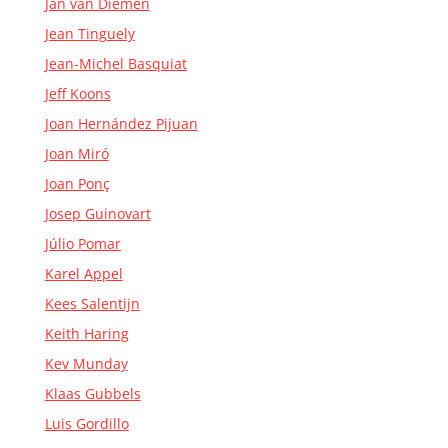
Jan van Diemen
Jean Tinguely
Jean-Michel Basquiat
Jeff Koons
Joan Hernández Pijuan
Joan Miró
Joan Ponç
Josep Guinovart
Júlio Pomar
Karel Appel
Kees Salentijn
Keith Haring
Kev Munday
Klaas Gubbels
Luis Gordillo