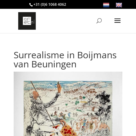
+31 (0)6 1068 4062
Surrealisme in Boijmans
van Beuningen