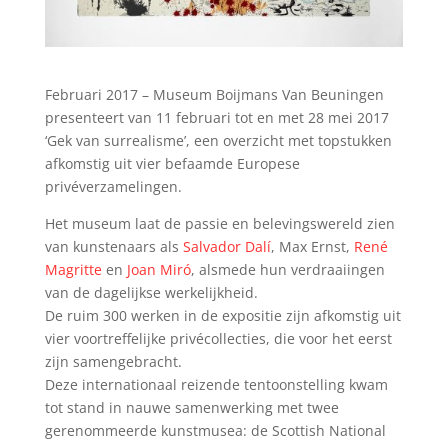
Februari 2017 – Museum Boijmans Van Beuningen
presenteert van 11 februari tot en met 28 mei 2017
‘Gek van surrealisme’, een overzicht met topstukken
afkomstig uit vier befaamde Europese
privéverzamelingen.
Het museum laat de passie en belevingswereld zien
van kunstenaars als
Salvador Dalí
, Max Ernst,
René
Magritte
en
Joan Miró
, alsmede hun verdraaiingen
van de dagelijkse werkelijkheid.
De ruim 300 werken in de expositie zijn afkomstig uit
vier voortreffelijke privécollecties, die voor het eerst
zijn samengebracht.
Deze internationaal reizende tentoonstelling kwam
tot stand in nauwe samenwerking met twee
gerenommeerde kunstmusea: de Scottish National