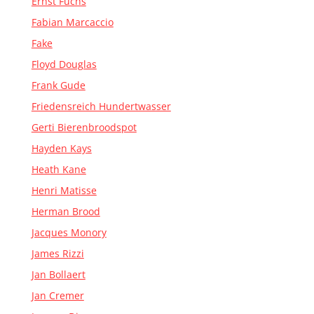
Ernst Fuchs
Fabian Marcaccio
Fake
Floyd Douglas
Frank Gude
Friedensreich Hundertwasser
Gerti Bierenbroodspot
Hayden Kays
Heath Kane
Henri Matisse
Herman Brood
Jacques Monory
James Rizzi
Jan Bollaert
Jan Cremer