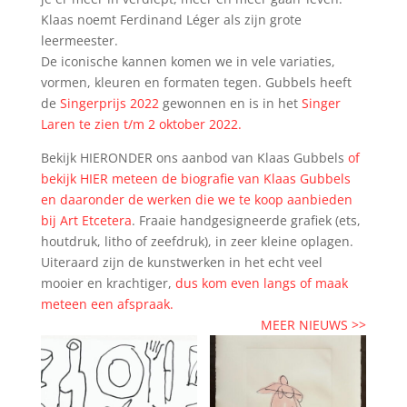
Klaas noemt Ferdinand Léger als zijn grote
leermeester.
De iconische kannen komen we in vele variaties,
vormen, kleuren en formaten tegen. Gubbels heeft
de
Singerprijs 2022
gewonnen en is in het
Singer
Laren te zien t/m 2 oktober 2022.
Bekijk HIERONDER ons aanbod van Klaas Gubbels
of
bekijk HIER meteen de biografie van Klaas Gubbels
en daaronder de werken die we te koop aanbieden
bij Art Etcetera
. Fraaie handgesigneerde grafiek (ets,
houtdruk, litho of zeefdruk), in zeer kleine oplagen.
Uiteraard zijn de kunstwerken in het echt veel
mooier en krachtiger,
dus kom even langs of maak
meteen een afspraak.
MEER NIEUWS >>