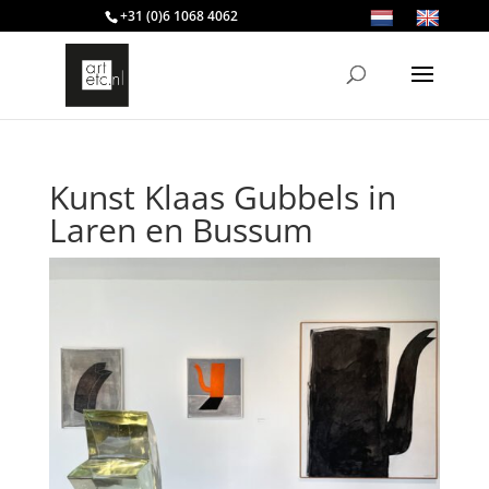
+31 (0)6 1068 4062
Kunst Klaas Gubbels in
Laren en Bussum