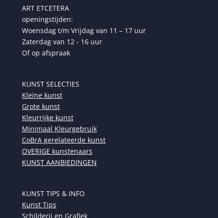
ART ETCETERA
openingstijden:
Woensdag t/m Vrijdag van 11 – 17 uur
Zaterdag van 12 - 16 uur
Of op afspraak
KUNST SELECTIES
Kleine kunst
Grote kunst
Kleurrijke kunst
Minimaal Kleurgebruik
CoBrA gerelateerde kunst
OVERIGE kunstenaars
KUNST AANBIEDINGEN
KUNST TIPS & INFO
Kunst Tips
Schilderij en Grafiek