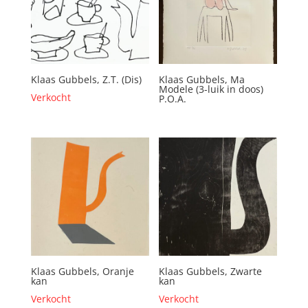
Klaas Gubbels, Z.T. (Dis)
Klaas Gubbels, Ma
Modele (3-luik in doos)
Verkocht
P.O.A.
Klaas Gubbels, Oranje
Klaas Gubbels, Zwarte
kan
kan
Verkocht
Verkocht