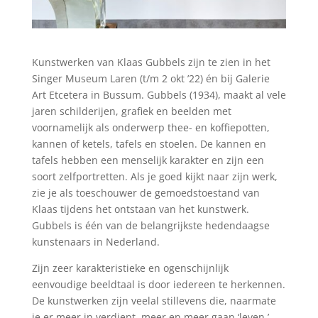
Kunstwerken van Klaas Gubbels zijn te zien in het
Singer Museum Laren (t/m 2 okt ’22) én bij Galerie
Art Etcetera in Bussum. Gubbels (1934), maakt al vele
jaren schilderijen, grafiek en beelden met
voornamelijk als onderwerp thee- en koffiepotten,
kannen of ketels, tafels en stoelen.
De kannen en
tafels hebben een menselijk karakter en zijn een
soort zelfportretten. Als je goed kijkt naar zijn werk,
zie je als toeschouwer de gemoedstoestand van
Klaas tijdens het ontstaan van het kunstwerk.
Gubbels is één van de belangrijkste hedendaagse
kunstenaars in Nederland.
Zijn zeer karakteristieke en ogenschijnlijk
eenvoudige beeldtaal is door iedereen te herkennen.
De kunstwerken zijn veelal stillevens die, naarmate
je er meer in verdiept, meer en meer gaan ‘leven.’