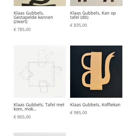
Klaas Gubbels,
Klaas Gubbels, Kan op
Gestapelde kannen
tafel (db)
(zwart)
€
835,00
€
785,00
Klaas Gubbels, Tafel met
Klaas Gubbels, Koffiekan
kom, mok…
€
985,00
€
865,00