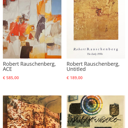
Robert Rauschenberg,
Robert Rauschenberg,
ACE
Untitled
€
585,00
€
189,00