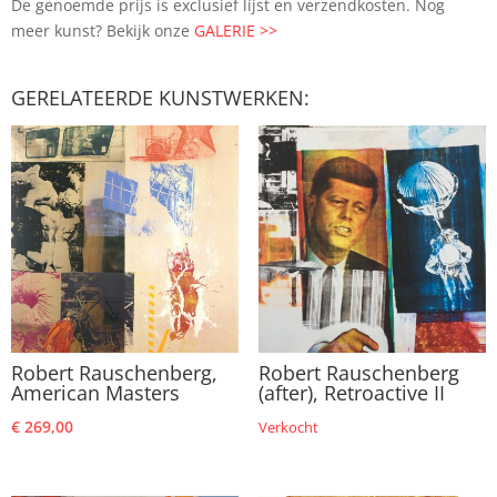
De genoemde prijs is exclusief lijst en verzendkosten. Nog
meer kunst? Bekijk onze
GALERIE >>
GERELATEERDE KUNSTWERKEN:
Robert Rauschenberg,
Robert Rauschenberg
American Masters
(after), Retroactive II
€
269,00
Verkocht