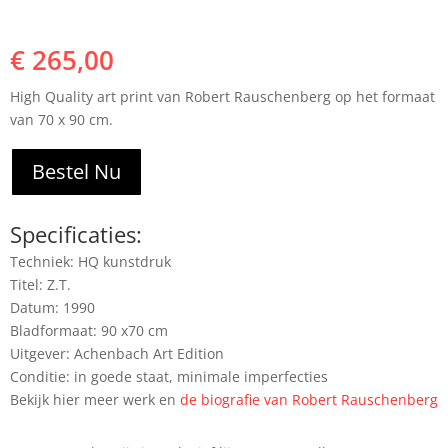
€
265,00
High Quality art print van Robert Rauschenberg op het formaat
van 70 x 90 cm.
Bestel Nu
Specificaties:
Techniek: HQ kunstdruk
Titel: Z.T.
Datum: 1990
Bladformaat: 90 x70 cm
Uitgever: Achenbach Art Edition
Conditie: in goede staat, minimale imperfecties
Bekijk hier meer werk en
de biografie van Robert Rauschenberg