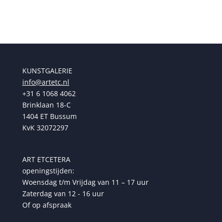
€ 325,00.
€ 289,00.
KUNSTGALERIE
info@artetc.nl
+31 6 1068 4062
Brinklaan 18-C
1404 ET Bussum
KvK 32072297
ART ETCETERA
openingstijden:
Woensdag t/m Vrijdag van 11 – 17 uur
Zaterdag van 12 - 16 uur
Of op afspraak