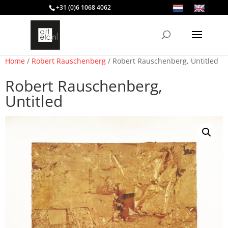
+31 (0)6 1068 4062
Home
/
Robert Rauschenberg
/ Robert Rauschenberg, Untitled
Robert Rauschenberg,
Untitled