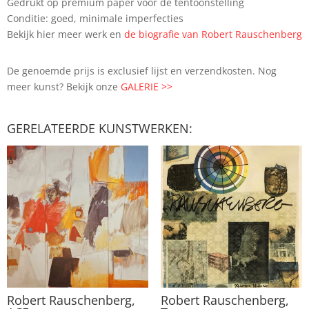
Gedrukt op premium paper voor de tentoonstelling
Conditie: goed, minimale imperfecties
Bekijk hier meer werk en
de biografie van Robert Rauschenberg
De genoemde prijs is exclusief lijst en verzendkosten. Nog
meer kunst? Bekijk onze
GALERIE >>
GERELATEERDE KUNSTWERKEN:
Robert Rauschenberg,
Robert Rauschenberg,