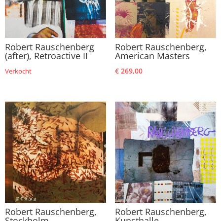
Robert Rauschenberg
Robert Rauschenberg,
(after), Retroactive II
American Masters
€
269,00
Verkocht
Robert Rauschenberg,
Robert Rauschenberg,
Stockholm
Kunsthalle