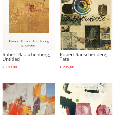
Robert Rauschenberg,
Robert Rauschenberg,
Untitled
Tate
€
189,00
€
235,00