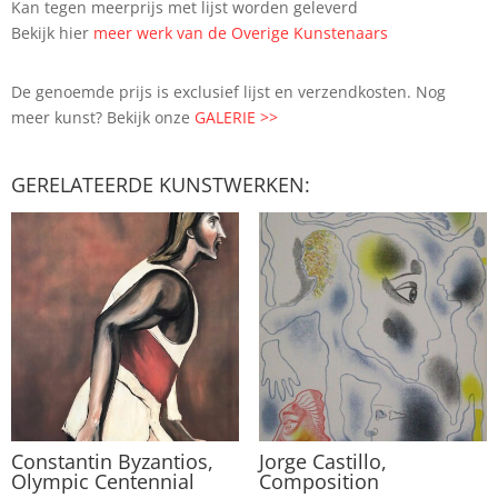
Kan tegen meerprijs met lijst worden geleverd
Bekijk hier
meer werk van de Overige Kunstenaars
De genoemde prijs is exclusief lijst en verzendkosten. Nog
meer kunst? Bekijk onze
GALERIE >>
GERELATEERDE KUNSTWERKEN:
Constantin Byzantios,
Jorge Castillo,
Olympic Centennial
Composition