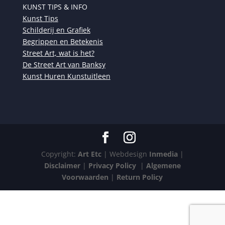
KUNST TIPS & INFO
Kunst Tips
Schilderij en Grafiek
Begrippen en Betekenis
Street Art, wat is het?
De Street Art van Banksy
Kunst Huren Kunstuitleen
Copyright:
Art Etc
| Webdesign
Inmedia
|
Disclaimer
|
Privacy Policy
|
Algemene
Voorwaarden
|
Return Policy