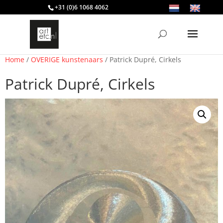
+31 (0)6 1068 4062
Home
/
OVERIGE kunstenaars
/ Patrick Dupré, Cirkels
Patrick Dupré, Cirkels