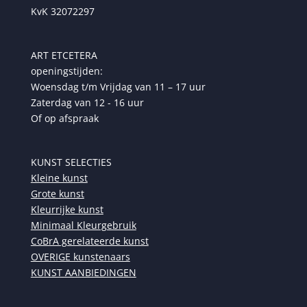
KvK 32072297
ART ETCETERA
openingstijden:
Woensdag t/m Vrijdag van 11 – 17 uur
Zaterdag van 12 - 16 uur
Of op afspraak
KUNST SELECTIES
Kleine kunst
Grote kunst
Kleurrijke kunst
Minimaal Kleurgebruik
CoBrA gerelateerde kunst
OVERIGE kunstenaars
KUNST AANBIEDINGEN