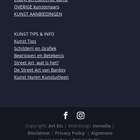
OVERIGE kunstenaars
KUNST AANBIEDINGEN
KUNST TIPS & INFO
Kunst Tips
Schilderij en Grafiek
Begrippen en Betekenis
Street Art, wat is het?
De Street Art van Banksy
Kunst Huren Kunstuitleen
Copyright:
Art Etc
| Webdesign
Inmedia
|
Disclaimer
|
Privacy Policy
|
Algemene