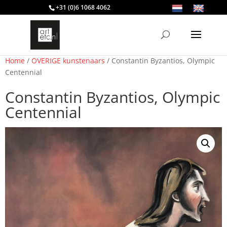
+31 (0)6 1068 4062
Home
/
OVERIGE kunstenaars
/ Constantin Byzantios, Olympic
Centennial
Constantin Byzantios, Olympic
Centennial