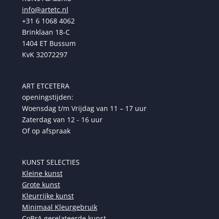
info@artetc.nl
+31 6 1068 4062
Brinklaan 18-C
1404 ET Bussum
KvK 32072297
ART ETCETERA
openingstijden:
Woensdag t/m Vrijdag van 11 – 17 uur
Zaterdag van 12 - 16 uur
Of op afspraak
KUNST SELECTIES
Kleine kunst
Grote kunst
Kleurrijke kunst
Minimaal Kleurgebruik
CoBrA gerelateerde kunst