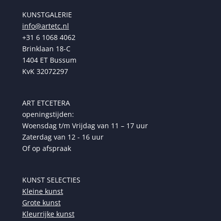
KUNSTGALERIE
info@artetc.nl
+31 6 1068 4062
Brinklaan 18-C
1404 ET Bussum
KvK 32072297
ART ETCETERA
openingstijden:
Woensdag t/m Vrijdag van 11 – 17 uur
Zaterdag van 12 - 16 uur
Of op afspraak
KUNST SELECTIES
Kleine kunst
Grote kunst
Kleurrijke kunst