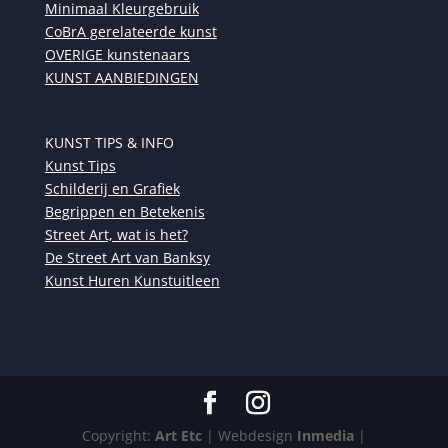
Minimaal Kleurgebruik
CoBrA gerelateerde kunst
OVERIGE kunstenaars
KUNST AANBIEDINGEN
KUNST TIPS & INFO
Kunst Tips
Schilderij en Grafiek
Begrippen en Betekenis
Street Art, wat is het?
De Street Art van Banksy
Kunst Huren Kunstuitleen
Copyright:
Art Etc
| Webdesign
Inmedia
|