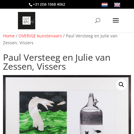
+31 (0)6 1068 4062
Home
/
OVERIGE kunstenaars
/ Paul Versteeg en Julie van
Zessen, Vissers
Paul Versteeg en Julie van
Zessen, Vissers