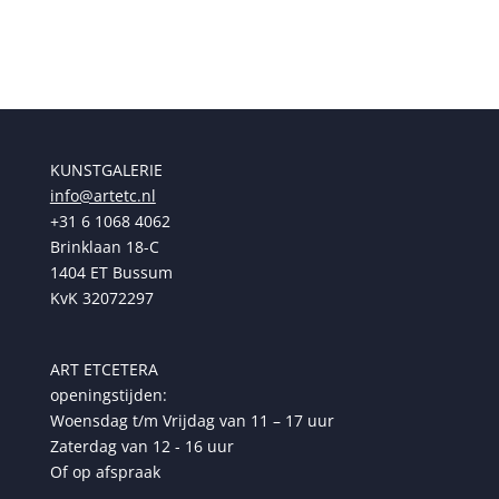
€ 189,00.
€ 169,00.
KUNSTGALERIE
info@artetc.nl
+31 6 1068 4062
Brinklaan 18-C
1404 ET Bussum
KvK 32072297
ART ETCETERA
openingstijden:
Woensdag t/m Vrijdag van 11 – 17 uur
Zaterdag van 12 - 16 uur
Of op afspraak