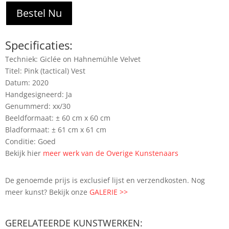
Bestel Nu
Specificaties:
Techniek: Giclée on Hahnemühle Velvet
Titel: Pink (tactical) Vest
Datum: 2020
Handgesigneerd: Ja
Genummerd: xx/30
Beeldformaat: ± 60 cm x 60 cm
Bladformaat: ± 61 cm x 61 cm
Conditie: Goed
Bekijk hier
meer werk van de Overige Kunstenaars
De genoemde prijs is exclusief lijst en verzendkosten. Nog
meer kunst? Bekijk onze
GALERIE >>
GERELATEERDE KUNSTWERKEN: