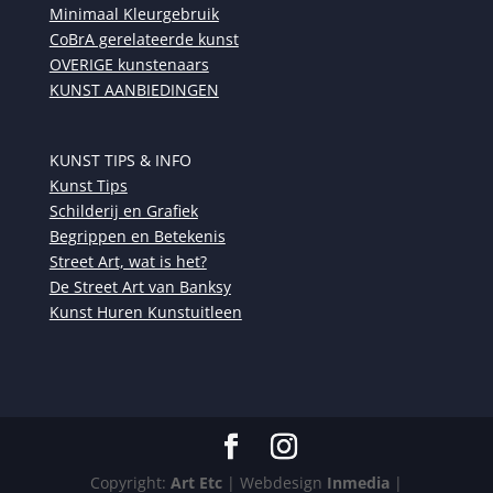
Minimaal Kleurgebruik
CoBrA gerelateerde kunst
OVERIGE kunstenaars
KUNST AANBIEDINGEN
KUNST TIPS & INFO
Kunst Tips
Schilderij en Grafiek
Begrippen en Betekenis
Street Art, wat is het?
De Street Art van Banksy
Kunst Huren Kunstuitleen
Copyright:
Art Etc
| Webdesign
Inmedia
|