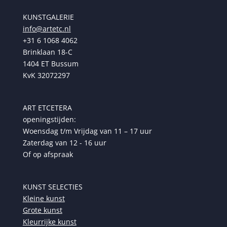
KUNSTGALERIE
info@artetc.nl
+31 6 1068 4062
Brinklaan 18-C
1404 ET Bussum
KvK 32072297
ART ETCETERA
openingstijden:
Woensdag t/m Vrijdag van 11 – 17 uur
Zaterdag van 12 - 16 uur
Of op afspraak
KUNST SELECTIES
Kleine kunst
Grote kunst
Kleurrijke kunst