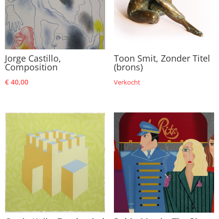
Jorge Castillo,
Toon Smit, Zonder Titel
Composition
(brons)
€
40,00
Verkocht