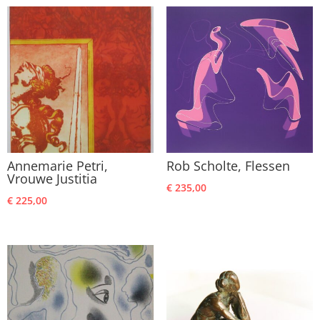
€ 189,00.
€ 159,00.
€ 169,00.
€ 129,00.
Annemarie Petri,
Rob Scholte, Flessen
Vrouwe Justitia
€
235,00
€
225,00