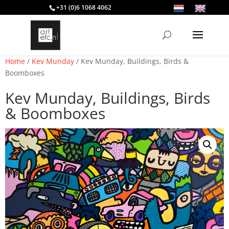
+31 (0)6 1068 4062
Home
/
Kev Munday
/ Kev Munday, Buildings, Birds &
Boomboxes
Kev Munday, Buildings, Birds
& Boomboxes