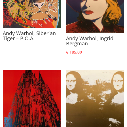
Andy Warhol, Siberian
Tiger – P.O.A.
Andy Warhol, Ingrid
Bergman
€
185,00