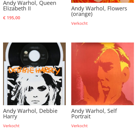
Andy Warhol, Queen
Elizabeth II
Andy Warhol, Flowers
(orange)
€
195,00
Verkocht
Andy Warhol, Debbie
Andy Warhol, Self
Harry
Portrait
Verkocht
Verkocht