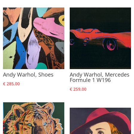
Andy Warhol, Shoes
Andy Warhol, Mercedes
Formule 1 W196
€
285,00
€
259,00