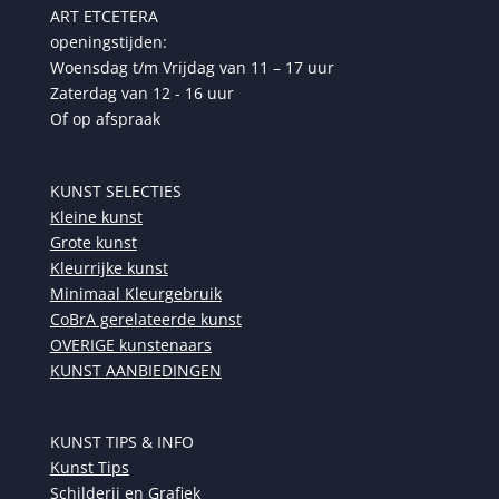
ART ETCETERA
openingstijden:
Woensdag t/m Vrijdag van 11 – 17 uur
Zaterdag van 12 - 16 uur
Of op afspraak
KUNST SELECTIES
Kleine kunst
Grote kunst
Kleurrijke kunst
Minimaal Kleurgebruik
CoBrA gerelateerde kunst
OVERIGE kunstenaars
KUNST AANBIEDINGEN
KUNST TIPS & INFO
Kunst Tips
Schilderij en Grafiek