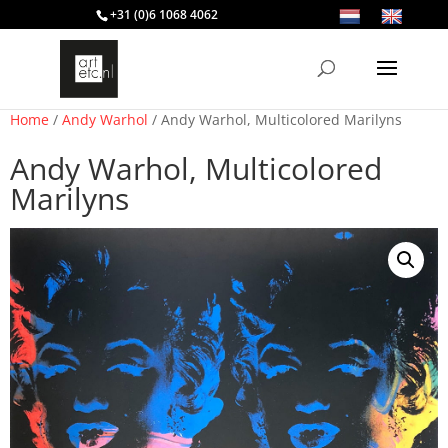
+31 (0)6 1068 4062
Home
/
Andy Warhol
/ Andy Warhol, Multicolored Marilyns
Andy Warhol, Multicolored
Marilyns