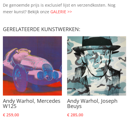
De genoemde prijs is exclusief lijst en verzendkosten. Nog
meer kunst? Bekijk onze
GALERIE >>
GERELATEERDE KUNSTWERKEN:
Andy Warhol, Mercedes
Andy Warhol, Joseph
W125
Beuys
€
259,00
€
285,00