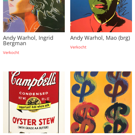
Andy Warhol, Ingrid
Andy Warhol, Mao (brg)
Bergman
Verkocht
Verkocht