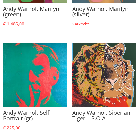
Andy Warhol, Marilyn
Andy Warhol, Marilyn
(green)
(silver)
€
1.485,00
Verkocht
Andy Warhol, Self
Andy Warhol, Siberian
Portrait (gr)
Tiger – P.O.A.
€
225,00