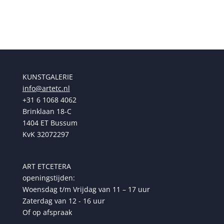
€ 195,00.
€ 169,00.
KUNSTGALERIE
info@artetc.nl
+31 6 1068 4062
Brinklaan 18-C
1404 ET Bussum
KvK 32072297
ART ETCETERA
openingstijden:
Woensdag t/m Vrijdag van 11 – 17 uur
Zaterdag van 12 - 16 uur
Of op afspraak