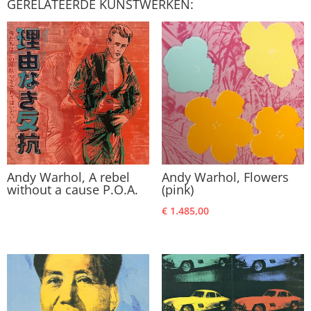
GERELATEERDE KUNSTWERKEN:
Andy Warhol, A rebel
Andy Warhol, Flowers
without a cause P.O.A.
(pink)
€
1.485,00