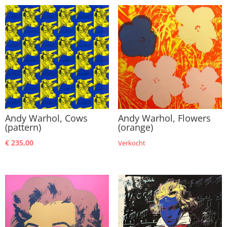
Andy Warhol, Cows
Andy Warhol, Flowers
(pattern)
(orange)
€
235,00
Verkocht