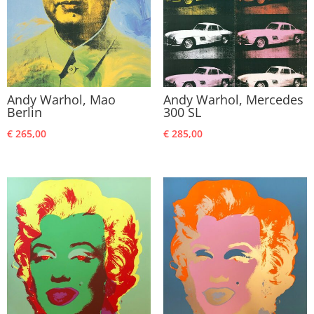
Andy Warhol, Mao
Andy Warhol, Mercedes
Berlin
300 SL
€
265,00
€
285,00