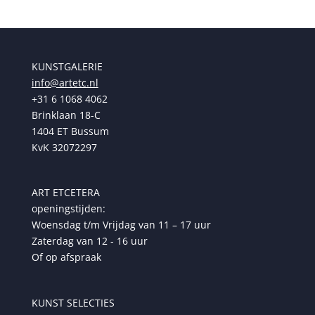
KUNSTGALERIE
info@artetc.nl
+31 6 1068 4062
Brinklaan 18-C
1404 ET Bussum
KvK 32072297
ART ETCETERA
openingstijden:
Woensdag t/m Vrijdag van 11 – 17 uur
Zaterdag van 12 - 16 uur
Of op afspraak
KUNST SELECTIES