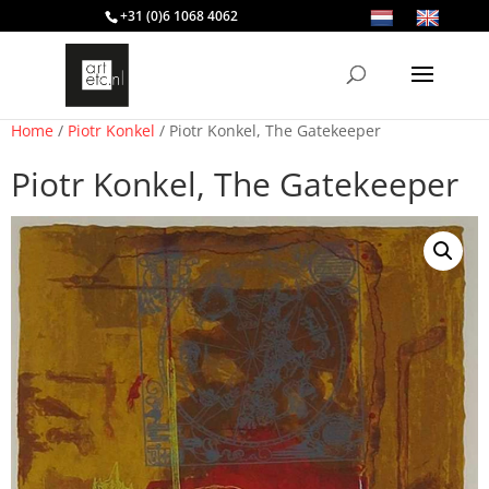
+31 (0)6 1068 4062
Home
/
Piotr Konkel
/ Piotr Konkel, The Gatekeeper
Piotr Konkel, The Gatekeeper