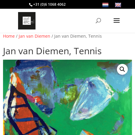
+31 (0)6 1068 4062
Home
/
Jan van Diemen
/ Jan van Diemen, Tennis
Jan van Diemen, Tennis