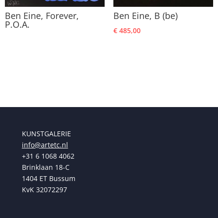
Ben Eine, Forever,
Ben Eine, B (be)
P.O.A.
€
485,00
KUNSTGALERIE
info@artetc.nl
+31 6 1068 4062
Brinklaan 18-C
1404 ET Bussum
KvK 32072297