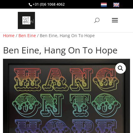
+31 (0)6 1068 4062
Home
/
Ben Eine
/ Ben Eine, Hang On To Hope
Ben Eine, Hang On To Hope