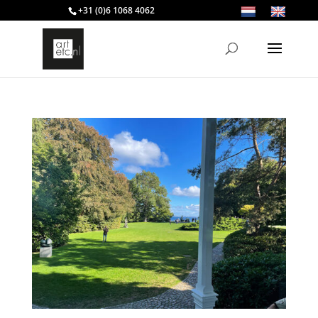
+31 (0)6 1068 4062