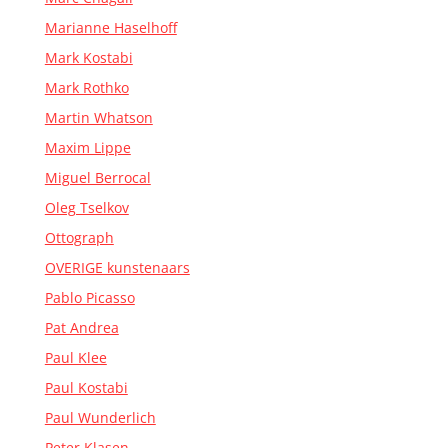
Marianne Haselhoff
Mark Kostabi
Mark Rothko
Martin Whatson
Maxim Lippe
Miguel Berrocal
Oleg Tselkov
Ottograph
OVERIGE kunstenaars
Pablo Picasso
Pat Andrea
Paul Klee
Paul Kostabi
Paul Wunderlich
Peter Klasen