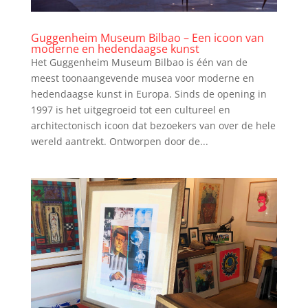
Guggenheim Museum Bilbao – Een icoon van
moderne en hedendaagse kunst
Het Guggenheim Museum Bilbao is één van de
meest toonaangevende musea voor moderne en
hedendaagse kunst in Europa. Sinds de opening in
1997 is het uitgegroeid tot een cultureel en
architectonisch icoon dat bezoekers van over de hele
wereld aantrekt. Ontworpen door de...