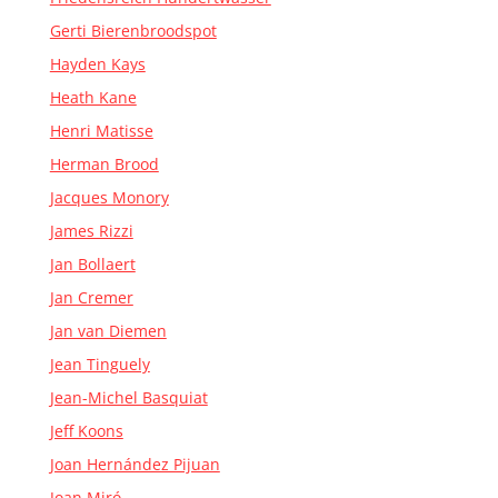
Gerti Bierenbroodspot
Hayden Kays
Heath Kane
Henri Matisse
Herman Brood
Jacques Monory
James Rizzi
Jan Bollaert
Jan Cremer
Jan van Diemen
Jean Tinguely
Jean-Michel Basquiat
Jeff Koons
Joan Hernández Pijuan
Joan Miró