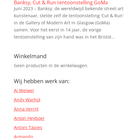
Banksy, Cut & Run tentoonstelling GoMa
Juni 2023 – Banksy, de wereldwijd bekende street-art
kunstenaar, stelde zelf de tentoonstelling ‘Cut & Run’
in de Gallery of Modern Art in Glasgow (GoMa)
samen. Voor het eerst in 14 jaar, de vorige
tentoonstelling van zijn hand was in het Bristol...
Winkelmand
Geen producten in de winkelwagen.
Wij hebben werk van:
Ai Weiwei
Andy Warhol
Anna Verrijt
Anton Heyboer
Antoni Tàpies
Armando