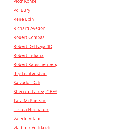
Piotr Konkel
Pol Bury
René Boin
Richard Avedon
Robert Combas
Robert Del Naja 3D
Robert Indiana
Robert Rauschenberg
Roy Lichtenstein
Salvador Dalí
Shepard Fairey, OBEY
Tara McPherson
Ursula Neubauer
Valerio Adami
Vladimir Velickovic