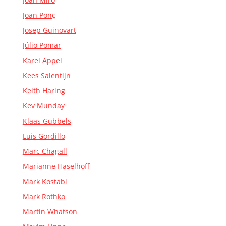
Joan Ponç
Josep Guinovart
Júlio Pomar
Karel Appel
Kees Salentijn
Keith Haring
Kev Munday
Klaas Gubbels
Luis Gordillo
Marc Chagall
Marianne Haselhoff
Mark Kostabi
Mark Rothko
Martin Whatson