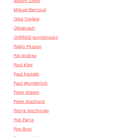
Maxim Lippe
Miguel Berrocal
Oleg Tselkov
Ottograph
OVERIGE kunstenaars
Pablo Picasso
Pat Andrea
Paul Klee
Paul Kostabi
Paul Wunderlich
Peter Klasen
Peter Klashorst
Pierre Alechinsky
Piet Parra
Pim Bras