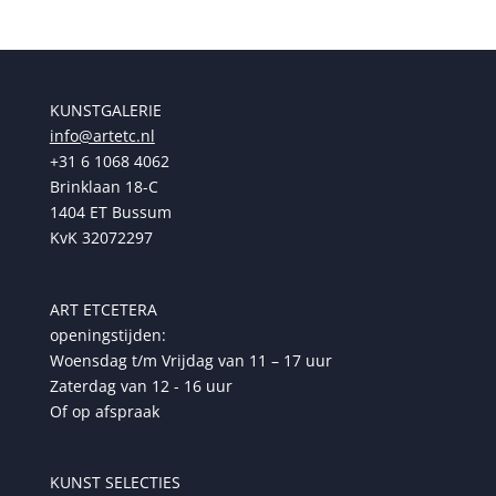
KUNSTGALERIE
info@artetc.nl
+31 6 1068 4062
Brinklaan 18-C
1404 ET Bussum
KvK 32072297
ART ETCETERA
openingstijden:
Woensdag t/m Vrijdag van 11 – 17 uur
Zaterdag van 12 - 16 uur
Of op afspraak
KUNST SELECTIES