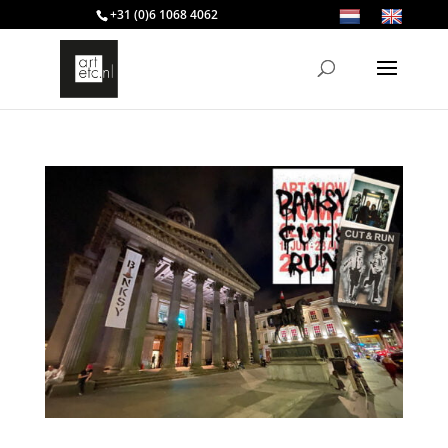
+31 (0)6 1068 4062