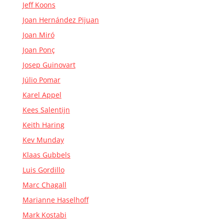
Jeff Koons
Joan Hernández Pijuan
Joan Miró
Joan Ponç
Josep Guinovart
Júlio Pomar
Karel Appel
Kees Salentijn
Keith Haring
Kev Munday
Klaas Gubbels
Luis Gordillo
Marc Chagall
Marianne Haselhoff
Mark Kostabi