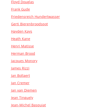
Floyd Douglas
Frank Gude
Friedensreich Hundertwasser
Gerti Bierenbroodspot
Hayden Kays
Heath Kane
Henri Matisse
Herman Brood
Jacques Monory
James Rizzi
Jan Bollaert
Jan Cremer
Jan van Diemen
Jean Tinguely
Jean-Michel Basquiat