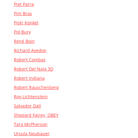
Piet Parra
Pim Bras
Piotr Konkel
Pol Bury
René Boin
Richard Avedon
Robert Combas
Robert Del Naja 3D
Robert Indiana
Robert Rauschenberg
Roy Lichtenstein
Salvador Dalí
Shepard Fairey, OBEY
Tara McPherson
Ursula Neubauer