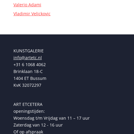
Valerio Adami
Vladimir Velickovic
KUNSTGALERIE
info@artetc.nl
+31 6 1068 4062
Brinklaan 18-C
1404 ET Bussum
KvK 32072297
ART ETCETERA
openingstijden:
Woensdag t/m Vrijdag van 11 – 17 uur
Zaterdag van 12 - 16 uur
Of op afspraak