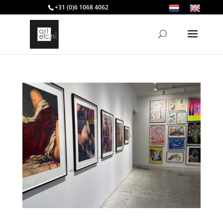
+31 (0)6 1068 4062