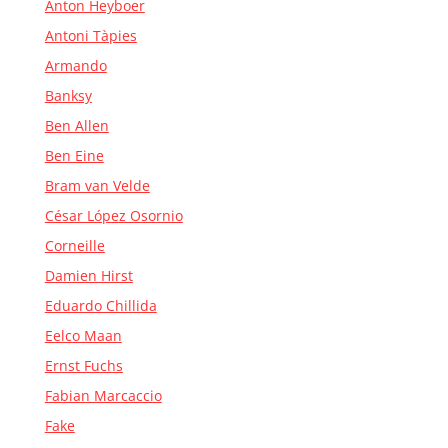
Anton Heyboer
Antoni Tàpies
Armando
Banksy
Ben Allen
Ben Eine
Bram van Velde
César López Osornio
Corneille
Damien Hirst
Eduardo Chillida
Eelco Maan
Ernst Fuchs
Fabian Marcaccio
Fake