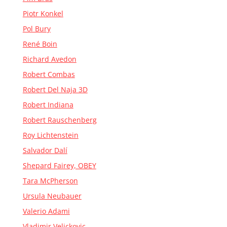
Piotr Konkel
Pol Bury
René Boin
Richard Avedon
Robert Combas
Robert Del Naja 3D
Robert Indiana
Robert Rauschenberg
Roy Lichtenstein
Salvador Dalí
Shepard Fairey, OBEY
Tara McPherson
Ursula Neubauer
Valerio Adami
Vladimir Velickovic