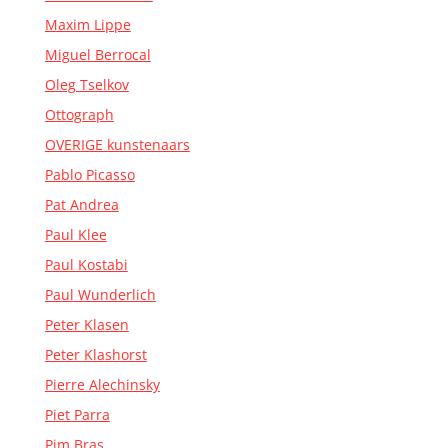
Maxim Lippe
Miguel Berrocal
Oleg Tselkov
Ottograph
OVERIGE kunstenaars
Pablo Picasso
Pat Andrea
Paul Klee
Paul Kostabi
Paul Wunderlich
Peter Klasen
Peter Klashorst
Pierre Alechinsky
Piet Parra
Pim Bras