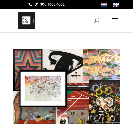
+31 (0)6 1068 4062