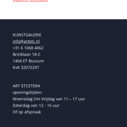
KUNSTGALERIE
info@artetc.nl
+31 6 1068 4062
Brinklaan 18-C
1404 ET Bussum
KvK 32072297
ART ETCETERA
openingstijden:
Woensdag t/m Vrijdag van 11 – 17 uur
Zaterdag van 12 - 16 uur
Of op afspraak