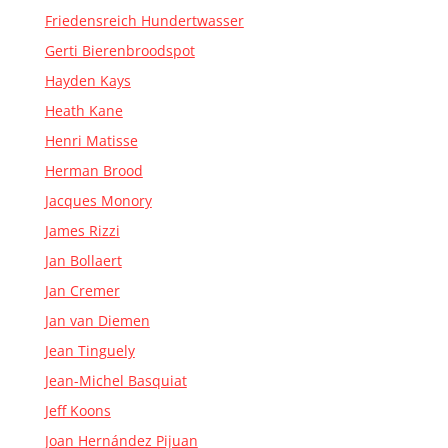
Friedensreich Hundertwasser
Gerti Bierenbroodspot
Hayden Kays
Heath Kane
Henri Matisse
Herman Brood
Jacques Monory
James Rizzi
Jan Bollaert
Jan Cremer
Jan van Diemen
Jean Tinguely
Jean-Michel Basquiat
Jeff Koons
Joan Hernández Pijuan