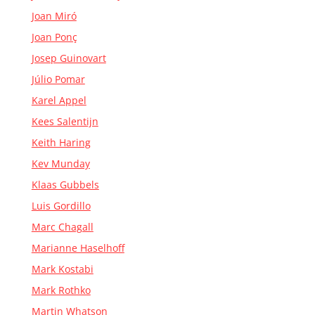
Joan Miró
Joan Ponç
Josep Guinovart
Júlio Pomar
Karel Appel
Kees Salentijn
Keith Haring
Kev Munday
Klaas Gubbels
Luis Gordillo
Marc Chagall
Marianne Haselhoff
Mark Kostabi
Mark Rothko
Martin Whatson