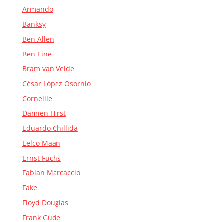
Armando
Banksy
Ben Allen
Ben Eine
Bram van Velde
César López Osornio
Corneille
Damien Hirst
Eduardo Chillida
Eelco Maan
Ernst Fuchs
Fabian Marcaccio
Fake
Floyd Douglas
Frank Gude